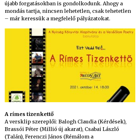
újabb forgatásokban is gondolkodunk. Ahogy a
mondás tartja, nincsen lehetetlen, csak tehetetlen
– már keressük a megfelelő pályázatokat.
A rímes tizenkettő
A versklip szereplői: Balogh Claudia (Kérdések),
Brassói Péter (Millió új akarat), Csabai László
(Talán), Ferenczi János (Rémálom a