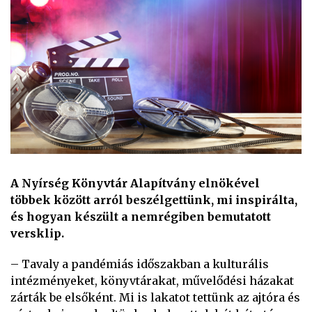
A Nyírség Könyvtár Alapítvány elnökével
többek között arról beszélgettünk, mi inspirálta,
és hogyan készült a nemrégiben bemutatott
versklip.
– Tavaly a pandémiás időszakban a kulturális
intézményeket, könyvtárakat, művelődési házakat
zárták be elsőként. Mi is lakatot tettünk az ajtóra és