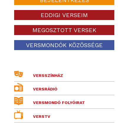
EDDIGI VERSEIM
MEGOSZTOTT VERSEK
VERSMONDÓK KÖZÖSSÉGE
VERSSZÍNHÁZ
VERSRÁDIÓ
VERSMONDÓ FOLYÓIRAT
VERSTV