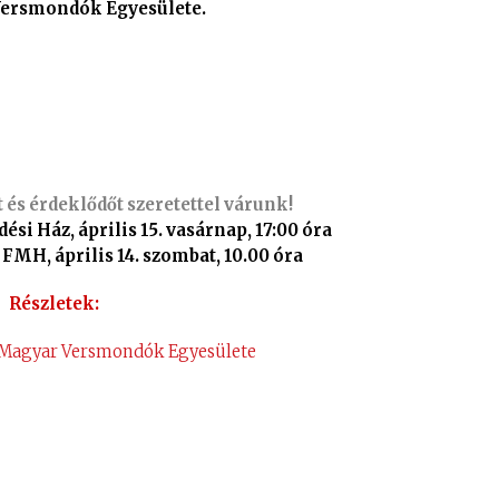
Versmondók Egyesülete.
és érdeklődőt szeretettel várunk!
si Ház, április 15. vasárnap, 17:00 óra
FMH, április 14. szombat, 10.00 óra
Részletek:
a Magyar Versmondók Egyesülete