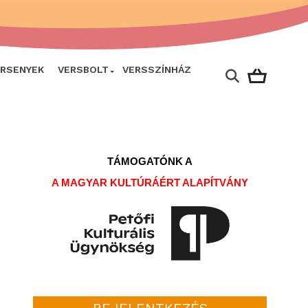
ERSENYEK
VERSBOLT
VERSSZÍNHÁZ
TÁMOGATÓNK A
A MAGYAR KULTÚRÁÉRT ALAPÍTVÁNY
BEJELENTKEZÉS