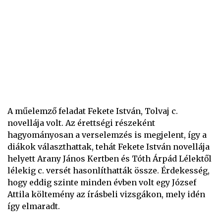
A műelemző feladat Fekete István, Tolvaj c.
novellája volt. Az érettségi részeként
hagyományosan a verselemzés is megjelent, így a
diákok választhattak, tehát Fekete István novellája
helyett Arany János Kertben és Tóth Árpád Lélektől
lélekig c. versét hasonlíthatták össze. Érdekesség,
hogy eddig szinte minden évben volt egy József
Attila költemény az írásbeli vizsgákon, mely idén
így elmaradt.