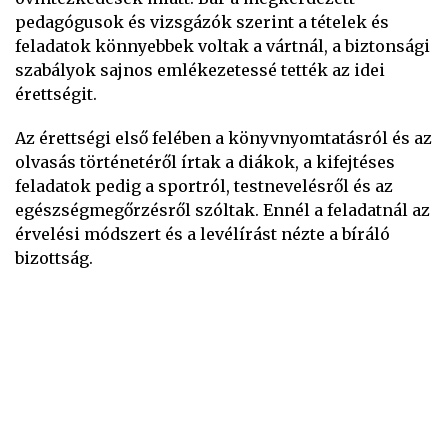
pedagógusok és vizsgázók szerint a tételek és
feladatok könnyebbek voltak a vártnál, a biztonsági
szabályok sajnos emlékezetessé tették az idei
érettségit.
Az érettségi első felében a könyvnyomtatásról és az
olvasás történetéről írtak a diákok, a kifejtéses
feladatok pedig a sportról, testnevelésről és az
egészségmegőrzésről szóltak. Ennél a feladatnál az
érvelési módszert és a levélírást nézte a bíráló
bizottság.