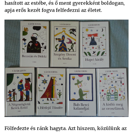
hasított az estébe, és ő ment gyerekként boldogan,
apja erős kezét fogva felfedezni az életet.
Fölfedezte és ránk hagyta. Azt hiszem, közülünk az