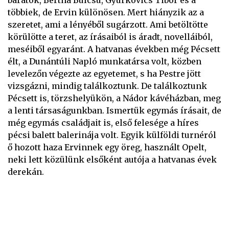
barátok, Bertha Bulcsu, Gyurkovics Tibor és a
többiek, de Ervin különösen. Mert hiányzik az a
szeretet, ami a lényéből sugárzott. Ami betöltötte
körülötte a teret, az írásaiból is áradt, novelláiból,
meséiből egyaránt. A hatvanas években még Pécsett
élt, a Dunántúli Napló munkatársa volt, közben
levelezőn végezte az egyetemet, s ha Pestre jött
vizsgázni, mindig találkoztunk. De találkoztunk
Pécsett is, törzshelyükön, a Nádor kávéházban, meg
a lenti társaságunkban. Ismertük egymás írásait, de
még egymás családjait is, első felesége a híres
pécsi balett balerinája volt. Egyik külföldi turnéról
ő hozott haza Ervinnek egy öreg, használt Opelt,
neki lett közülünk elsőként autója a hatvanas évek
derekán.