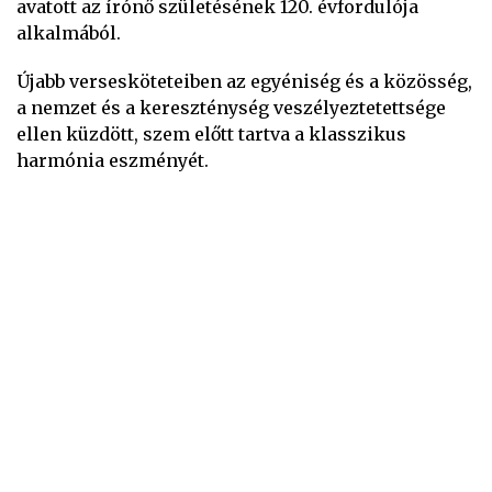
avatott az írónő születésének 120. évfordulója
alkalmából.
Újabb versesköteteiben az egyéniség és a közösség,
a nemzet és a kereszténység veszélyeztetettsége
ellen küzdött, szem előtt tartva a klasszikus
harmónia eszményét.