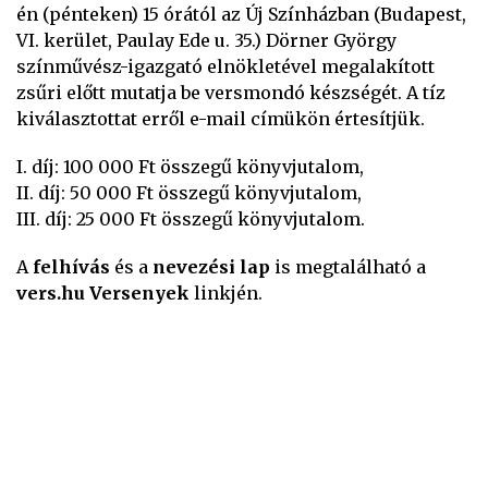
én (pénteken) 15 órától az Új Színházban (Budapest,
VI. kerület, Paulay Ede u. 35.) Dörner György
színművész-igazgató elnökletével megalakított
zsűri előtt mutatja be versmondó készségét. A tíz
kiválasztottat erről e-mail címükön értesítjük.
I. díj: 100 000 Ft összegű könyvjutalom,
II. díj: 50 000 Ft összegű könyvjutalom,
III. díj: 25 000 Ft összegű könyvjutalom.
A
felhívás
és a
nevezési lap
is megtalálható a
vers.hu Versenyek
linkjén.