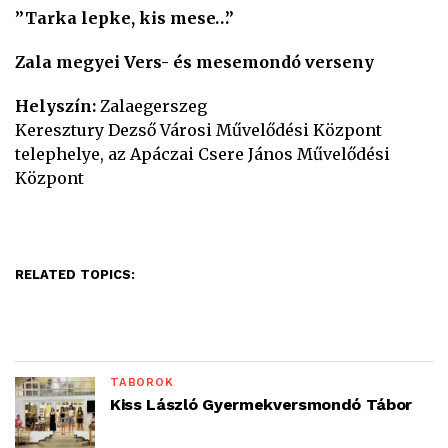
”Tarka lepke, kis mese…”
Zala megyei Vers- és mesemondó verseny
Helyszín:
Zalaegerszeg
Keresztury Dezső Városi Művelődési Központ
telephelye, az Apáczai Csere János Művelődési
Központ
RELATED TOPICS:
TÁBOROK
Kiss László Gyermekversmondó Tábor