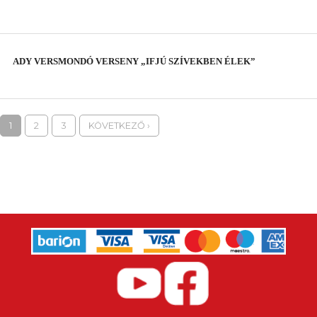
ADY VERSMONDÓ VERSENY „IFJÚ SZÍVEKBEN ÉLEK”
1
2
3
KÖVETKEZŐ ›