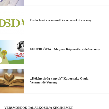
Dsida Jenő versmondó és verséneklő verseny
FEHÉRLÓFIA – Magyar Képmesék: videóverseny
„Kökényvirág vagyok” Kapornaky Gyula
Versmondó Verseny
VERSMONDÓK TALÁLKOZÓJA KECSKEMÉT