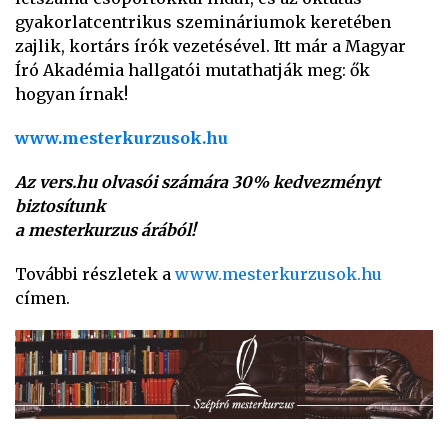
gyakorlatcentrikus szemináriumok keretében
zajlik, kortárs írók vezetésével. Itt már a Magyar
Író Akadémia hallgatói mutathatják meg: ők
hogyan írnak!
www.mesterkurzusok.hu
Az vers.hu olvasói számára 30% kedvezményt
biztosítunk
a mesterkurzus árából!
További részletek a
www.mesterkurzusok.hu
címen.