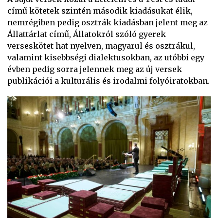
című kötetek szintén második kiadásukat élik,
nemrégiben pedig osztrák kiadásban jelent meg az
Állattárlat című, Állatokról szóló gyerek
verseskötet hat nyelven, magyarul és osztrákul,
valamint kisebbségi dialektusokban, az utóbbi egy
évben pedig sorra jelennek meg az új versek
publikációi a kulturális és irodalmi folyóiratokban.