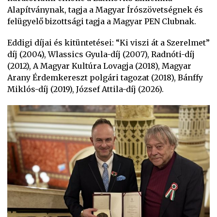
Alapítványnak, tagja a Magyar Írószövetségnek és
felügyelő bizottsági tagja a Magyar PEN Clubnak.
Eddigi díjai és kitüntetései: “Ki viszi át a Szerelmet”
díj (2004), Wlassics Gyula-díj (2007), Radnóti-díj
(2012), A Magyar Kultúra Lovagja (2018), Magyar
Arany Érdemkereszt polgári tagozat (2018), Bánffy
Miklós-díj (2019), József Attila-díj (2026).