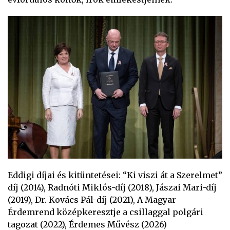
Eddigi díjai és kitüntetései: “Ki viszi át a Szerelmet”
díj (2014), Radnóti Miklós-díj (2018), Jászai Mari-díj
(2019), Dr. Kovács Pál-díj (2021), A Magyar
Érdemrend középkeresztje a csillaggal polgári
tagozat (2022), Érdemes Művész (2026)