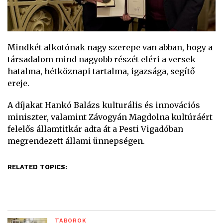
Mindkét alkotónak nagy szerepe van abban, hogy a
társadalom mind nagyobb részét eléri a versek
hatalma, hétköznapi tartalma, igazsága, segítő
ereje.
A díjakat Hankó Balázs kulturális és innovációs
miniszter, valamint Závogyán Magdolna kultúráért
felelős államtitkár adta át a Pesti Vigadóban
megrendezett állami ünnepségen.
RELATED TOPICS:
TÁBOROK