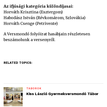
Az ifjúsági kategória különdíjasai:
Horváth Krisztina (Esztergom)
Habodász István (Révkomárom, Szlovákia)
Horváth Csenge (Petrivente)
A Versmondó folyóirat hasábjain részletesen
beszámolunk a versenyről.
RELATED TOPICS:
TÁBOROK
Kiss László Gyermekversmondó Tábor