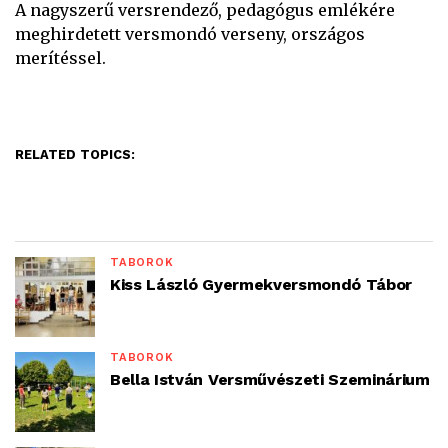
A
nagyszerű versrendező, pedagógus emlékére
meghirdetett versmondó verseny, országos
merítéssel.
RELATED TOPICS:
TÁBOROK
Kiss László Gyermekversmondó Tábor
TÁBOROK
Bella István Versművészeti Szeminárium