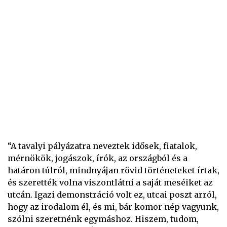
“A tavalyi pályázatra neveztek idősek, fiatalok,
mérnökök, jogászok, írók, az országból és a
határon túlról, mindnyájan rövid történeteket írtak,
és szerették volna viszontlátni a saját meséiket az
utcán. Igazi demonstráció volt ez, utcai poszt arról,
hogy az irodalom él, és mi, bár komor nép vagyunk,
szólni szeretnénk egymáshoz. Hiszem, tudom,