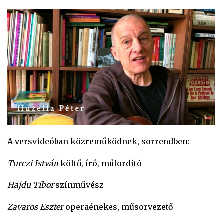
A versvideóban közreműködnek, sorrendben:
Turczi István
költő, író, műfordító
Hajdu Tibor
színművész
Zavaros Eszter
operaénekes, műsorvezető