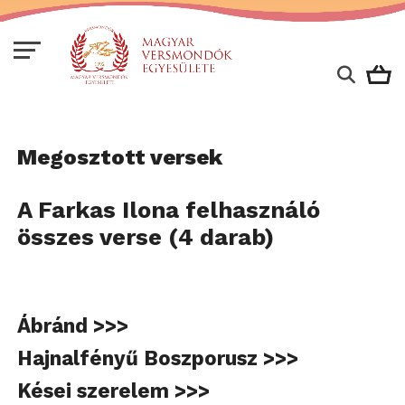
Megosztott versek
A Farkas Ilona felhasználó
összes verse (4 darab)
Ábránd >>>
Hajnalfényű Boszporusz >>>
Kései szerelem >>>