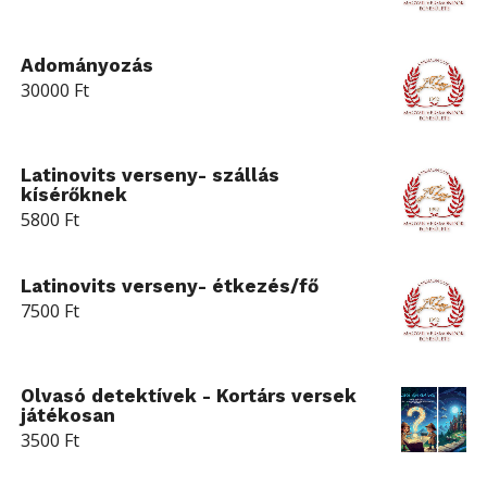
Adományozás
30000
Ft
Latinovits verseny- szállás
kísérőknek
5800
Ft
Latinovits verseny- étkezés/fő
7500
Ft
Olvasó detektívek - Kortárs versek
játékosan
3500
Ft