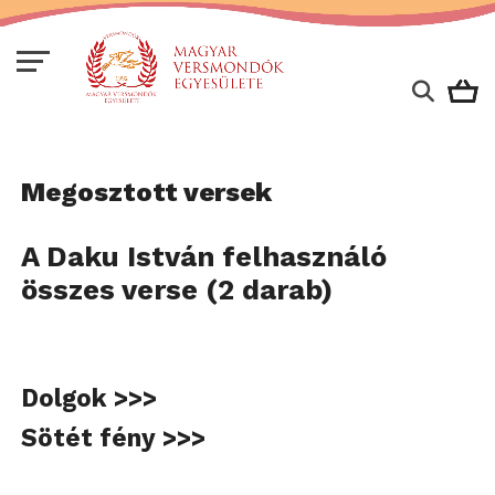
Megosztott versek
A Daku István felhasználó
összes verse (2 darab)
Dolgok >>>
Sötét fény >>>