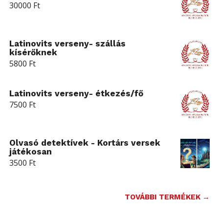
30000
Ft
Latinovits verseny- szállás
kísérőknek
5800
Ft
Latinovits verseny- étkezés/fő
7500
Ft
Olvasó detektívek - Kortárs versek
játékosan
3500
Ft
TOVÁBBI TERMÉKEK →