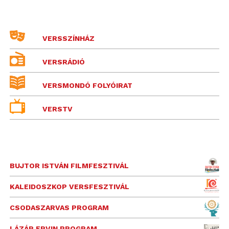
VERSSZÍNHÁZ
VERSRÁDIÓ
VERSMONDÓ FOLYÓIRAT
VERSTV
BUJTOR ISTVÁN FILMFESZTIVÁL
KALEIDOSZKOP VERSFESZTIVÁL
CSODASZARVAS PROGRAM
LÁZÁR ERVIN PROGRAM