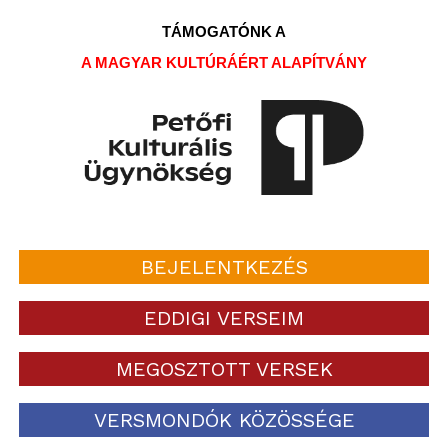
TÁMOGATÓNK A
A MAGYAR KULTÚRÁÉRT ALAPÍTVÁNY
BEJELENTKEZÉS
EDDIGI VERSEIM
MEGOSZTOTT VERSEK
VERSMONDÓK KÖZÖSSÉGE