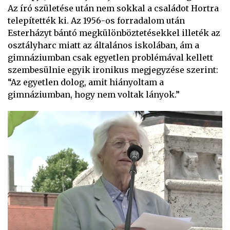
Az író születése után nem sokkal a családot Hortra
telepítették ki. Az 1956-os forradalom után
Esterházyt bántó megkülönböztetésekkel illeték az
osztályharc miatt az általános iskolában, ám a
gimnáziumban csak egyetlen problémával kellett
szembesülnie egyik ironikus megjegyzése szerint:
“Az egyetlen dolog, amit hiányoltam a
gimnáziumban, hogy nem voltak lányok.”