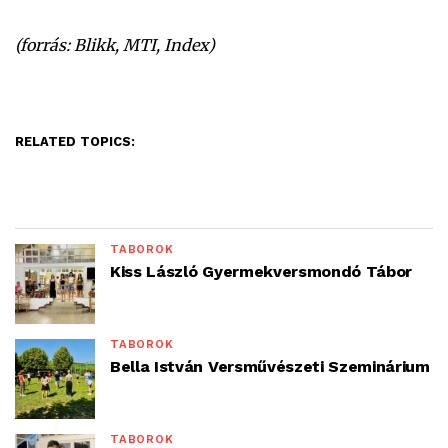
(forrás: Blikk, MTI, Index)
RELATED TOPICS:
TÁBOROK
Kiss László Gyermekversmondó Tábor
TÁBOROK
Bella István Versművészeti Szeminárium
TÁBOROK