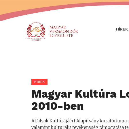
HÍREK
HÍREK
Magyar Kultúra L
2010-ben
A Falvak Kultúrájáért Alapítvány kuratóriuma a 
valamint kulturális tevékenység támogatása te