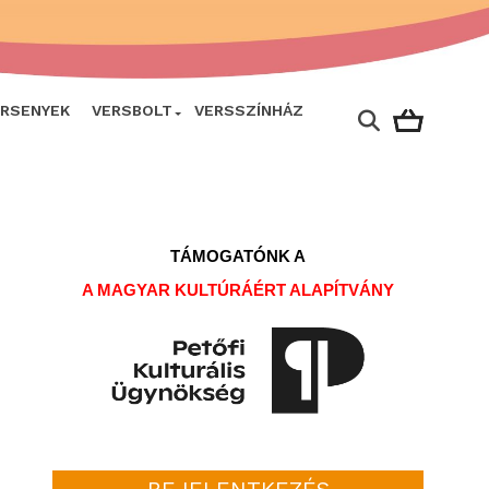
ERSENYEK
VERSBOLT
VERSSZÍNHÁZ
TÁMOGATÓNK A
A MAGYAR KULTÚRÁÉRT ALAPÍTVÁNY
BEJELENTKEZÉS