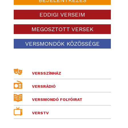
EDDIGI VERSEIM
MEGOSZTOTT VERSEK
VERSMONDÓK KÖZÖSSÉGE
VERSSZÍNHÁZ
VERSRÁDIÓ
VERSMONDÓ FOLYÓIRAT
VERSTV