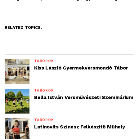
RELATED TOPICS:
TÁBOROK
Kiss László Gyermekversmondó Tábor
TÁBOROK
Bella István Versművészeti Szeminárium
TÁBOROK
Latinovits Színész Felkészítő Műhely