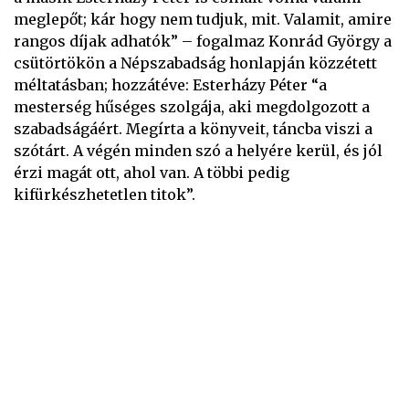
meglepőt; kár hogy nem tudjuk, mit. Valamit, amire
rangos díjak adhatók” – fogalmaz Konrád György a
csütörtökön a Népszabadság honlapján közzétett
méltatásban; hozzátéve: Esterházy Péter “a
mesterség hűséges szolgája, aki megdolgozott a
szabadságáért. Megírta a könyveit, táncba viszi a
szótárt. A végén minden szó a helyére kerül, és jól
érzi magát ott, ahol van. A többi pedig
kifürkészhetetlen titok”.