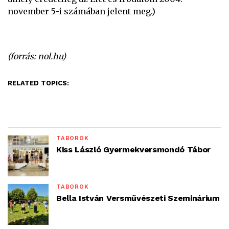
november 5-i számában jelent meg.)
(forrás: nol.hu)
RELATED TOPICS:
TÁBOROK
Kiss László Gyermekversmondó Tábor
TÁBOROK
Bella István Versművészeti Szeminárium