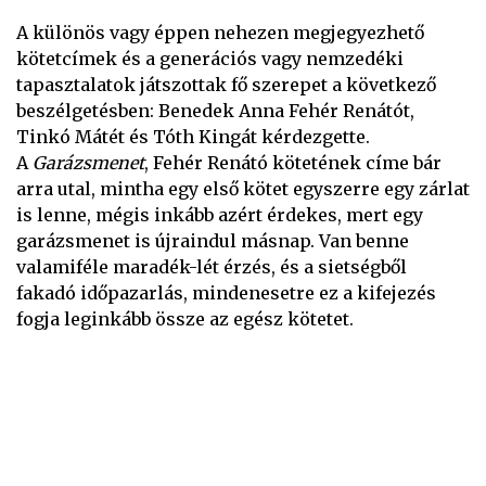
A különös vagy éppen nehezen megjegyezhető
kötetcímek és a generációs vagy nemzedéki
tapasztalatok játszottak fő szerepet a következő
beszélgetésben: Benedek Anna Fehér Renátót,
Tinkó Mátét és Tóth Kingát kérdezgette.
A
Garázsmenet
, Fehér Renátó kötetének címe bár
arra utal, mintha egy első kötet egyszerre egy zárlat
is lenne, mégis inkább azért érdekes, mert egy
garázsmenet is újraindul másnap. Van benne
valamiféle maradék-lét érzés, és a sietségből
fakadó időpazarlás, mindenesetre ez a kifejezés
fogja leginkább össze az egész kötetet.