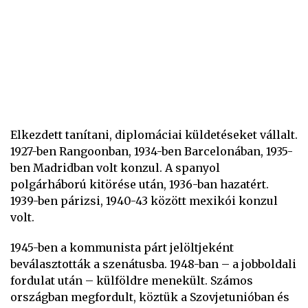
Elkezdett tanítani, diplomáciai küldetéseket vállalt.
1927-ben Rangoonban, 1934-ben Barcelonában, 1935-
ben Madridban volt konzul. A spanyol
polgárháború kitörése után, 1936-ban hazatért.
1939-ben párizsi, 1940-43 között mexikói konzul
volt.
1945-ben a kommunista párt jelöltjeként
beválasztották a szenátusba. 1948-ban – a jobboldali
fordulat után – külföldre menekült. Számos
országban megfordult, köztük a Szovjetunióban és