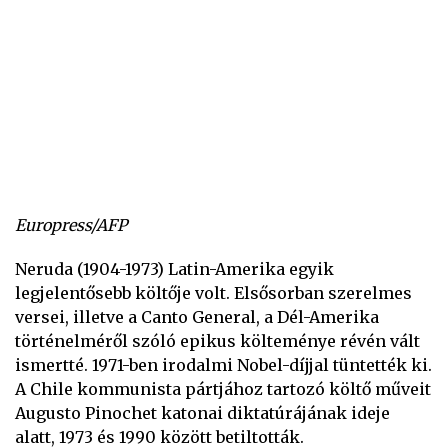
Europress/AFP
Neruda (1904-1973) Latin-Amerika egyik
legjelentősebb költője volt. Elsősorban szerelmes
versei, illetve a Canto General, a Dél-Amerika
történelméről szóló epikus költeménye révén vált
ismertté. 1971-ben irodalmi Nobel-díjjal tüntették ki.
A Chile kommunista pártjához tartozó költő műveit
Augusto Pinochet katonai diktatúrájának ideje
alatt, 1973 és 1990 között betiltották.