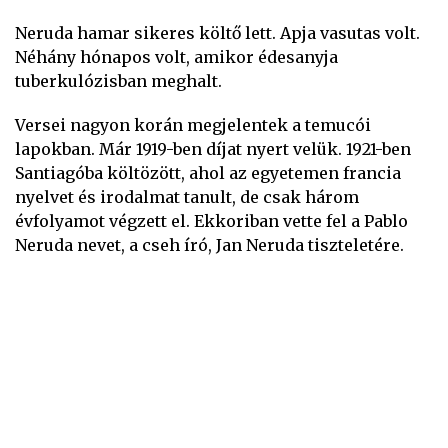
Neruda hamar sikeres költő lett. Apja vasutas volt.
Néhány hónapos volt, amikor édesanyja
tuberkulózisban meghalt.
Versei nagyon korán megjelentek a temucói
lapokban. Már 1919-ben díjat nyert velük. 1921-ben
Santiagóba költözött, ahol az egyetemen francia
nyelvet és irodalmat tanult, de csak három
évfolyamot végzett el. Ekkoriban vette fel a Pablo
Neruda nevet, a cseh író, Jan Neruda tiszteletére.