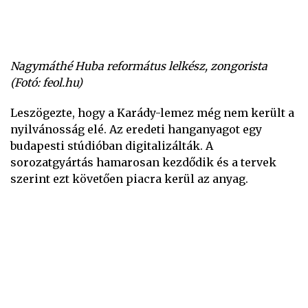
Nagymáthé Huba református lelkész, zongorista
(Fotó: feol.hu)
Leszögezte, hogy a Karády-lemez még nem került a
nyilvánosság elé. Az eredeti hanganyagot egy
budapesti stúdióban digitalizálták. A
sorozatgyártás hamarosan kezdődik és a tervek
szerint ezt követően piacra kerül az anyag.