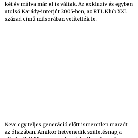
két év múlva már el is váltak. Az exkluzív és egyben
utolsó Karády-interjút 2005-ben, az RTL Klub XXI.
század című műsorában vetítették le.
Neve egy teljes generáció előtt ismeretlen maradt
az óhazában. Amikor hetvenedik születésnapja