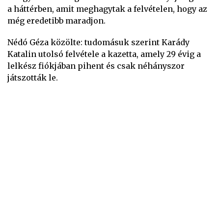
a háttérben, amit meghagytak a felvételen, hogy az
még eredetibb maradjon.
Nédó Géza közölte: tudomásuk szerint Karády
Katalin utolsó felvétele a kazetta, amely 29 évig a
lelkész fiókjában pihent és csak néhányszor
játszották le.