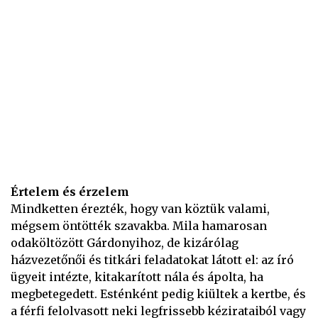
Értelem és érzelem
Mindketten érezték, hogy van köztük valami,
mégsem öntötték szavakba. Mila hamarosan
odaköltözött Gárdonyihoz, de kizárólag
házvezetőnői és titkári feladatokat látott el: az író
ügyeit intézte, kitakarított nála és ápolta, ha
megbetegedett. Esténként pedig kiültek a kertbe, és
a férfi felolvasott neki legfrissebb kézirataiból vagy