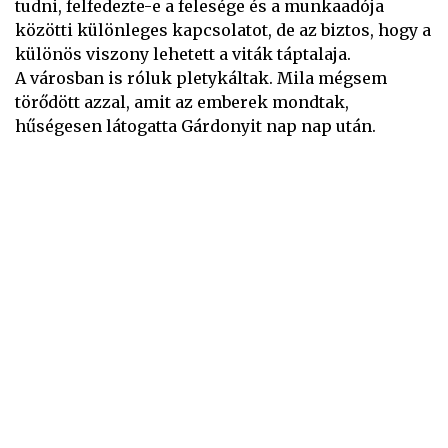
tudni, felfedezte-e a felesége és a munkaadója
közötti különleges kapcsolatot, de az biztos, hogy a
különös viszony lehetett a viták táptalaja.
A városban is róluk pletykáltak. Mila mégsem
törődött azzal, amit az emberek mondtak,
hűségesen látogatta Gárdonyit nap nap után.