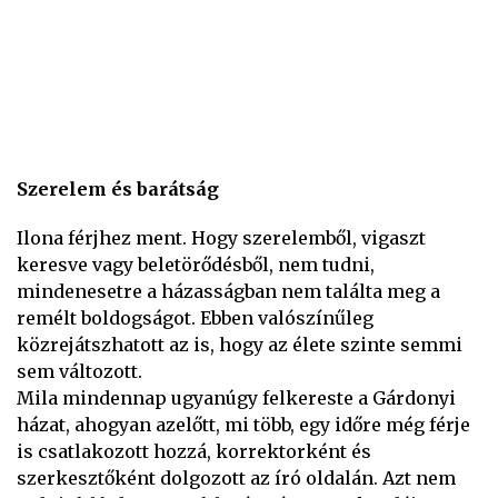
Szerelem és barátság
Ilona férjhez ment. Hogy szerelemből, vigaszt
keresve vagy beletörődésből, nem tudni,
mindenesetre a házasságban nem találta meg a
remélt boldogságot. Ebben valószínűleg
közrejátszhatott az is, hogy az élete szinte semmi
sem változott.
Mila mindennap ugyanúgy felkereste a Gárdonyi
házat, ahogyan azelőtt, mi több, egy időre még férje
is csatlakozott hozzá, korrektorként és
szerkesztőként dolgozott az író oldalán. Azt nem