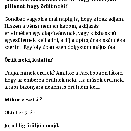
pillanat, hogy örült neki?
Gondban vagyok a mai napig is, hogy kinek adjam.
Hiszen a pénzt nem én kapom, a díjazás
értelmében egy alapítványnak, vagy közhasznú
egyesületnek kell adni, a díj alapítójának szándéka
szerint. Egyfolytában ezen dolgozom május óta.
Örült neki, Katalin?
Tudja, minek örülök? Amikor a Facebookon látom,
hogy az emberek örülnek neki. Ha mások örülnek,
akkor bizonyára nekem is örülnöm kell.
Mikor veszi át?
Október 9-én.
Jó, addig örüljön majd.