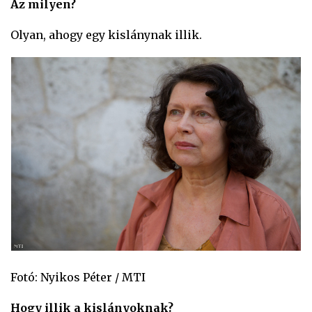
Az milyen?
Olyan, ahogy egy kislánynak illik.
Fotó: Nyikos Péter / MTI
Hogy illik a kislányoknak?