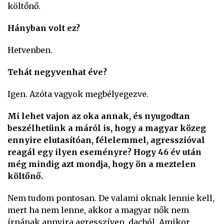
költőnő.
Hányban volt ez?
Hetvenben.
Tehát negyvenhat éve?
Igen. Azóta vagyok megbélyegezve.
Mi lehet vajon az oka annak, és nyugodtan
beszélhetünk a máról is, hogy a magyar közeg
ennyire elutasítóan, félelemmel, agresszióval
reagál egy ilyen eseményre? Hogy 46 év után
még mindig azt mondja, hogy ön a meztelen
költőnő.
Nem tudom pontosan. De valami oknak lennie kell,
mert ha nem lenne, akkor a magyar nők nem
írnának annyira agresszíven, dacból. Amikor