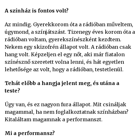
A színház is fontos volt?
Az mindig. Gyerekkorom óta a rádióban műveltem,
úgymond, a színjátszást. Tizenegy éves korom óta a
rádióban voltam, gyerekszínészként kezdtem.
Nekem egy skizofrén állapot volt. A rádióban csak
hang volt. Képzeljen el egy nőt, aki már fiatalon
színésznő szeretett volna lenni, és hát egyetlen
lehetősége az volt, hogy a rádióban, testetlenül.
Tehát előbb a hangja jelent meg, és utána a
teste?
Úgy van, és ez nagyon fura állapot. Mit csináljak
magammal, ha nem foglalkoztatnak színházban?
Kitaláltam magamnak a performanszt.
Mi a performansz?