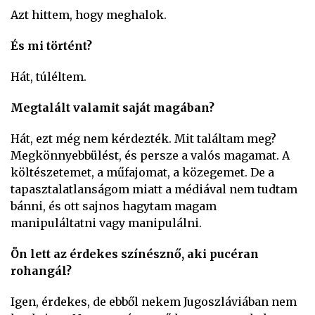
Azt hittem, hogy meghalok.
És mi történt?
Hát, túléltem.
Megtalált valamit saját magában?
Hát, ezt még nem kérdezték. Mit találtam meg?
Megkönnyebbülést, és persze a valós magamat. A
költészetemet, a műfajomat, a közegemet. De a
tapasztalatlanságom miatt a médiával nem tudtam
bánni, és ott sajnos hagytam magam
manipuláltatni vagy manipulálni.
Ön lett az érdekes színésznő, aki pucéran
rohangál?
Igen, érdekes, de ebből nekem Jugoszláviában nem