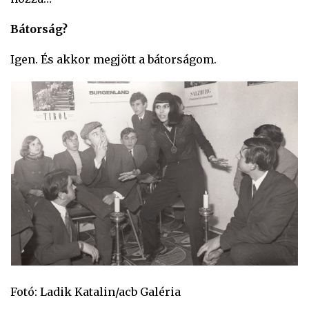
Bátorság?
Igen. És akkor megjött a bátorságom.
Fotó: Ladik Katalin/acb Galéria