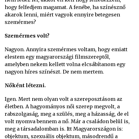
hogy felfedjem magamat. A fenébe, ha színésznő
akarok lenni, miért vagyok ennyire betegesen
szemérmes?
Szemérmes volt?
Nagyon. Annyira szemérmes voltam, hogy emiatt
elestem egy magyarországi filmszereptől,
amelyben nekem kellett volna elcsábítanom egy
nagyon híres színészt. De nem mertem.
Nőként létezni.
Igen. Mert nem olyan volt a szereposztásom az
életben. A hagyományos női szerep megvolt, a
rabszolgaság, meg a szülés, meg a házasság, de el
volt nyomva bennem a nő. Már a családon belül is,
meg a társadalomban is. Itt Magyarországon is:
objektum, szexuális objektum, másodrendű a