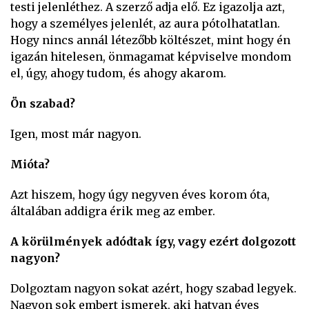
testi jelenléthez. A szerző adja elő. Ez igazolja azt,
hogy a személyes jelenlét, az aura pótolhatatlan.
Hogy nincs annál létezőbb költészet, mint hogy én
igazán hitelesen, önmagamat képviselve mondom
el, úgy, ahogy tudom, és ahogy akarom.
Ön szabad?
Igen, most már nagyon.
Mióta?
Azt hiszem, hogy úgy negyven éves korom óta,
általában addigra érik meg az ember.
A körülmények adódtak így, vagy ezért dolgozott
nagyon?
Dolgoztam nagyon sokat azért, hogy szabad legyek.
Nagyon sok embert ismerek, aki hatvan éves