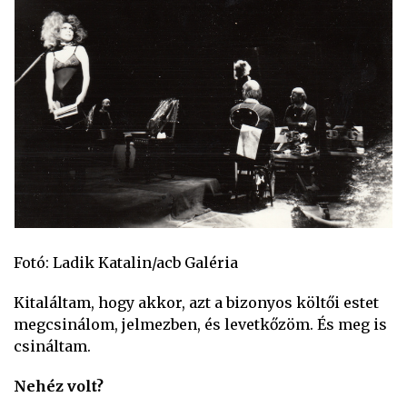
Fotó: Ladik Katalin/acb Galéria
Kitaláltam, hogy akkor, azt a bizonyos költői estet
megcsinálom, jelmezben, és levetkőzöm. És meg is
csináltam.
Nehéz volt?