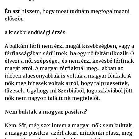
Én azt hiszem, hogy most tudnám megfogalmazni
először:
a kisebbrendűségi érzés.
A balkáni férfi nem érzi magát kisebbségben, vagy a
férfiasságában sérültnek, ha egy nő feltárulkozik. Ő
élvezi a női szépséget, és nem érzi kevésbé férfinak
magát ettől. A magyar férfiaknál meg… abban az
időben alacsonyabbak is voltak a magyar férfiak. A
nők meg híresek voltak arról, hogy talpraesettek,
tüzesek. Úgyhogy mi Szerbiából, Jugoszláviából jött
nők nem nagyon találtunk megfelelőt.
Nem buktak a magyar pasikra?
Nem. Sőt, még szerintem a magyar nők sem buktak
a magyar pasikra, azért akart mindenki olasz, meg