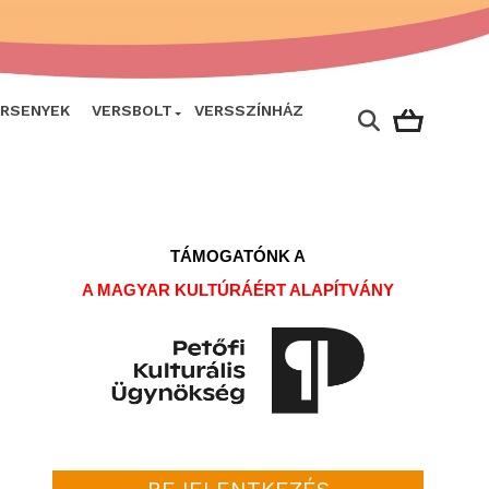
ERSENYEK
VERSBOLT
VERSSZÍNHÁZ
TÁMOGATÓNK A
A MAGYAR KULTÚRÁÉRT ALAPÍTVÁNY
BEJELENTKEZÉS