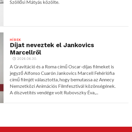
Szöllősi Mátyás közölte.
HÍREK
Díjat neveztek el Jankovics
Marcellről
2026.06.30.
A Gravitáció és a Roma című Oscar-díjas filmeket is
jegyző Alfonso Cuarón Jankovics Marcell Fehérlófia
című filmjét választotta, hogy bemutassa az Annecy
Nemzetközi Animációs Filmfesztivál közönségének.
A díszvetítés vendége volt Rubovszky Éva,...