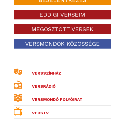
EDDIGI VERSEIM
MEGOSZTOTT VERSEK
VERSMONDÓK KÖZÖSSÉGE
VERSSZÍNHÁZ
VERSRÁDIÓ
VERSMONDÓ FOLYÓIRAT
VERSTV