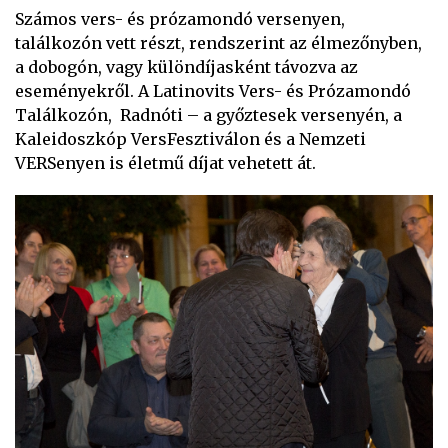
Számos vers- és prózamondó versenyen,
találkozón vett részt, rendszerint az élmezőnyben,
a dobogón, vagy különdíjasként távozva az
eseményekről. A Latinovits Vers- és Prózamondó
Találkozón, Radnóti – a győztesek versenyén, a
Kaleidoszkóp VersFesztiválon és a Nemzeti
VERSenyen is életmű díjat vehetett át.