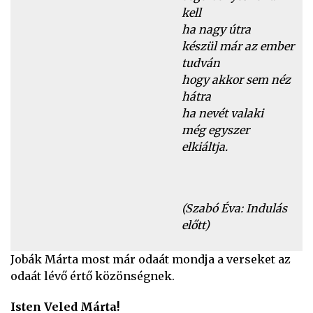
kell
ha nagy útra
készül már az ember
tudván
hogy akkor sem néz
hátra
ha nevét valaki
még egyszer
elkiáltja.
(Szabó Éva: Indulás
előtt)
Jobák Márta most már odaát mondja a verseket az
odaát lévő értő közönségnek.
Isten Veled Márta!