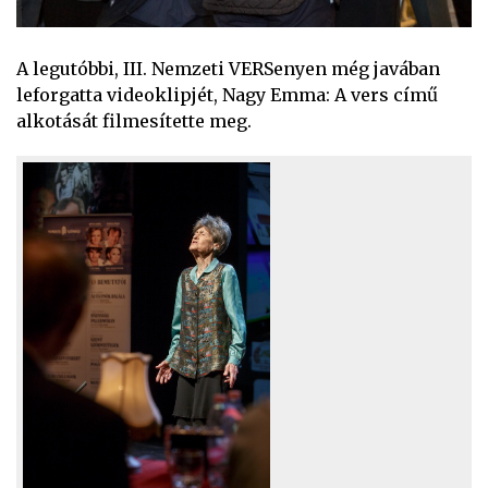
A legutóbbi, III. Nemzeti VERSenyen még javában
leforgatta videoklipjét, Nagy Emma: A vers című
alkotását filmesítette meg.