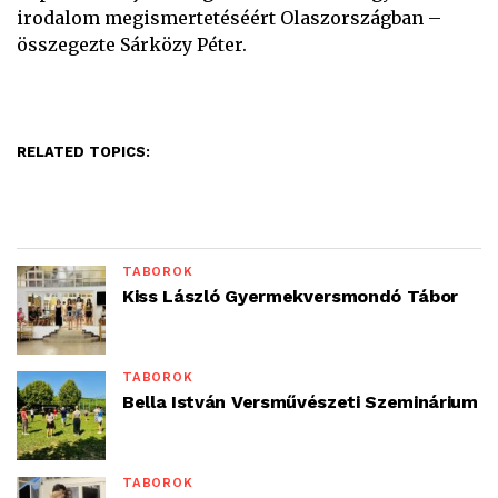
irodalom megismertetéséért Olaszországban –
összegezte Sárközy Péter.
RELATED TOPICS:
TÁBOROK
Kiss László Gyermekversmondó Tábor
TÁBOROK
Bella István Versművészeti Szeminárium
TÁBOROK