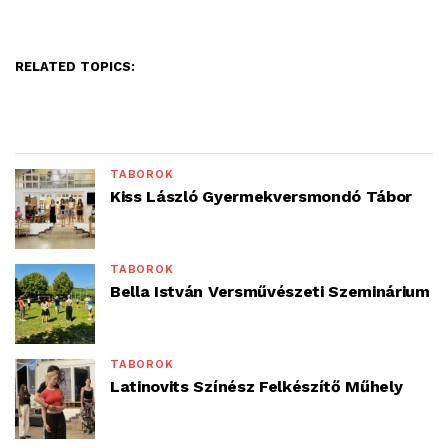
RELATED TOPICS:
TÁBOROK
Kiss László Gyermekversmondó Tábor
TÁBOROK
Bella István Versművészeti Szeminárium
TÁBOROK
Latinovits Színész Felkészítő Műhely