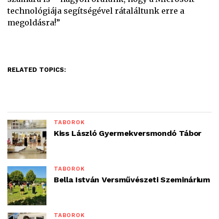
technológiája segítségével rátaláltunk erre a
megoldásra!”
RELATED TOPICS:
TÁBOROK
Kiss László Gyermekversmondó Tábor
TÁBOROK
Bella István Versművészeti Szeminárium
TÁBOROK