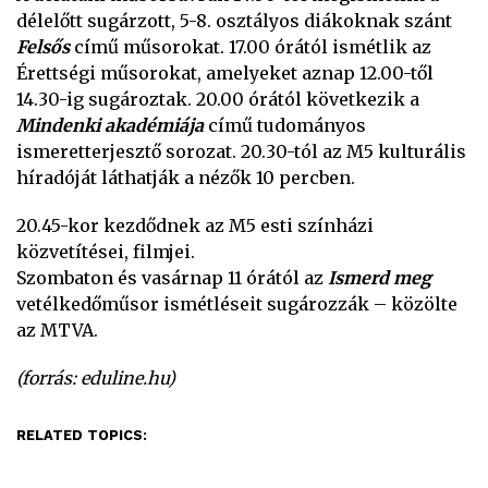
délelőtt sugárzott, 5-8. osztályos diákoknak szánt
Felsős
című műsorokat. 17.00 órától ismétlik az
Érettségi műsorokat, amelyeket aznap 12.00-től
14.30-ig sugároztak. 20.00 órától következik a
Mindenki akadémiája
című tudományos
ismeretterjesztő sorozat. 20.30-tól az M5 kulturális
híradóját láthatják a nézők 10 percben.
20.45-kor kezdődnek az M5 esti színházi
közvetítései, filmjei.
Szombaton és vasárnap 11 órától az
Ismerd meg
vetélkedőműsor ismétléseit sugározzák – közölte
az MTVA.
(forrás: eduline.hu)
RELATED TOPICS: