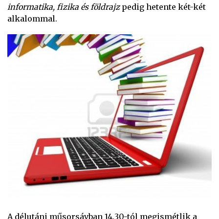
informatika, fizika és földrajz
pedig hetente két-két
alkalommal.
A délutáni műsorsávban 14.30-tól megismétlik a