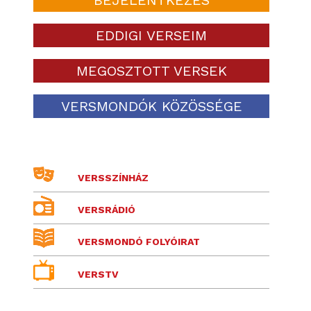
EDDIGI VERSEIM
MEGOSZTOTT VERSEK
VERSMONDÓK KÖZÖSSÉGE
VERSSZÍNHÁZ
VERSRÁDIÓ
VERSMONDÓ FOLYÓIRAT
VERSTV