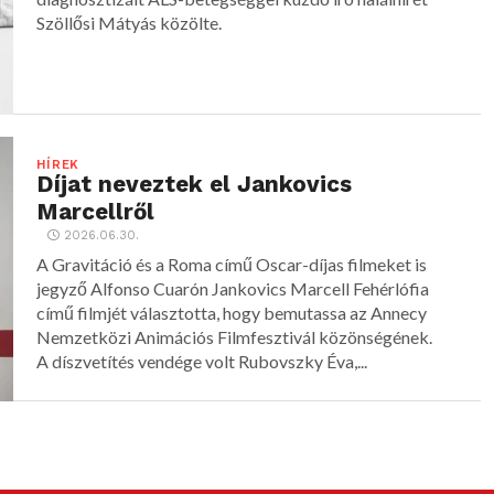
Szöllősi Mátyás közölte.
HÍREK
Díjat neveztek el Jankovics
Marcellről
2026.06.30.
A Gravitáció és a Roma című Oscar-díjas filmeket is
jegyző Alfonso Cuarón Jankovics Marcell Fehérlófia
című filmjét választotta, hogy bemutassa az Annecy
Nemzetközi Animációs Filmfesztivál közönségének.
A díszvetítés vendége volt Rubovszky Éva,...