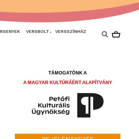
ERSENYEK
VERSBOLT
VERSSZÍNHÁZ
TÁMOGATÓNK A
A MAGYAR KULTÚRÁÉRT ALAPÍTVÁNY
BEJELENTKEZÉS