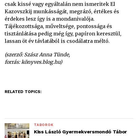
csak kissé vagy egyáltalán nem ismeritek El
Kazovszkij munkásságát, megrázó, értékes és
érdekes lesz így is a mondanivalója.
Tájékozottsága, műveltsége, pontossága és
tisztánlátása pedig még így, papíron keresztül,
lassan öt év távlatából is csodálatra méltó.
(szerző: Szász Anna Tünde,
forrás: könyves.blog.hu)
RELATED TOPICS:
TÁBOROK
Kiss László Gyermekversmondó Tábor