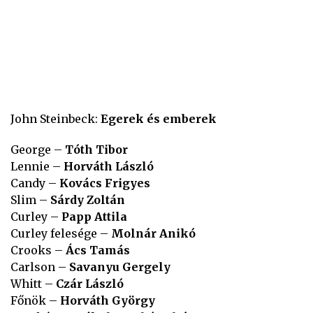
John Steinbeck:
Egerek és emberek
George –
Tóth Tibor
Lennie –
Horváth László
Candy –
Kovács Frigyes
Slim –
Sárdy Zoltán
Curley –
Papp Attila
Curley felesége –
Molnár Anikó
Crooks –
Ács Tamás
Carlson –
Savanyu Gergely
Whitt –
Czár László
Főnök –
Horváth György