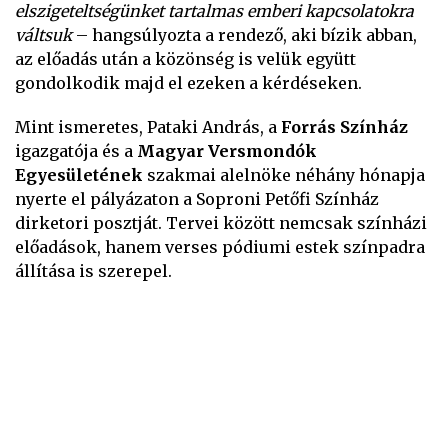
elszigeteltségünket tartalmas emberi kapcsolatokra
váltsuk
– hangsúlyozta a rendező, aki bízik abban,
az előadás után a közönség is velük együtt
gondolkodik majd el ezeken a kérdéseken.
Mint ismeretes, Pataki András, a
Forrás Színház
igazgatója és a
Magyar Versmondók
Egyesületének
szakmai alelnöke néhány hónapja
nyerte el pályázaton a Soproni Petőfi Színház
dirketori posztját. Tervei között nemcsak színházi
előadások, hanem verses pódiumi estek színpadra
állítása is szerepel.