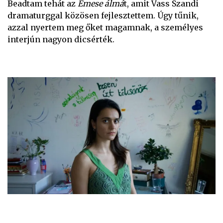
Beadtam tehát az
Emese álmá
t, amit Vass Szandi
dramaturggal közösen fejlesztettem. Úgy tűnik,
azzal nyertem meg őket magamnak, a személyes
interjún nagyon dicsérték.