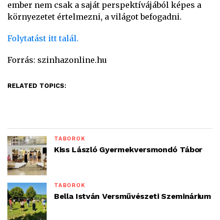
ember nem csak a saját perspektívájából képes a
környezetet értelmezni, a világot befogadni.
Folytatást itt talál.
Forrás: szinhazonline.hu
RELATED TOPICS:
TÁBOROK
Kiss László Gyermekversmondó Tábor
TÁBOROK
Bella István Versművészeti Szeminárium