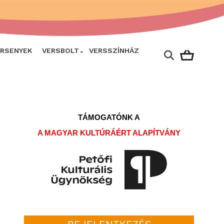
ERSENYEK
VERSBOLT
VERSSZÍNHÁZ
TÁMOGATÓNK A
A MAGYAR KULTÚRÁÉRT ALAPÍTVÁNY
BEJELENTKEZÉS