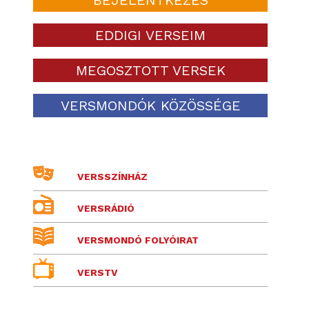
EDDIGI VERSEIM
MEGOSZTOTT VERSEK
VERSMONDÓK KÖZÖSSÉGE
VERSSZÍNHÁZ
VERSRÁDIÓ
VERSMONDÓ FOLYÓIRAT
VERSTV