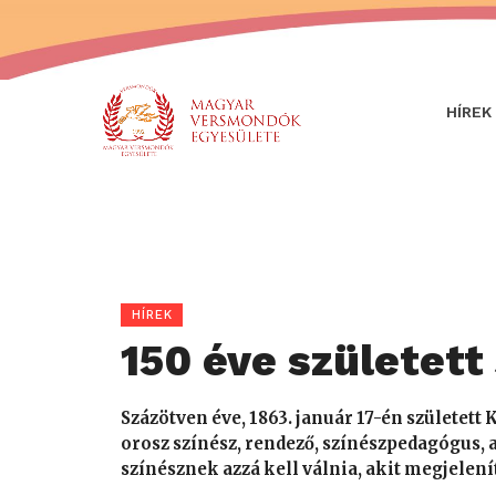
HÍREK
HÍREK
150 éve született
Százötven éve, 1863. január 17-én született
orosz színész, rendező, színészpedagógus, a
színésznek azzá kell válnia, akit megjelení