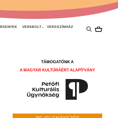
ERSENYEK
VERSBOLT
VERSSZÍNHÁZ
TÁMOGATÓNK A
A MAGYAR KULTÚRÁÉRT ALAPÍTVÁNY
BEJELENTKEZÉS