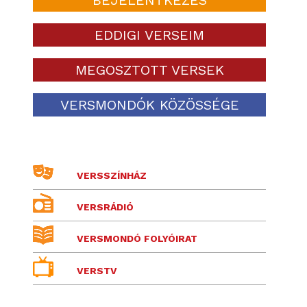
EDDIGI VERSEIM
MEGOSZTOTT VERSEK
VERSMONDÓK KÖZÖSSÉGE
VERSSZÍNHÁZ
VERSRÁDIÓ
VERSMONDÓ FOLYÓIRAT
VERSTV