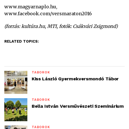
www.magyarnaplo.hu,
www.facebook.com/versmaraton2016
(forrás: kultúra.hu, MTI, fotók: Csákvári Zsigmond)
RELATED TOPICS:
TÁBOROK
Kiss László Gyermekversmondó Tábor
TÁBOROK
Bella István Versművészeti Szeminárium
TÁBOROK