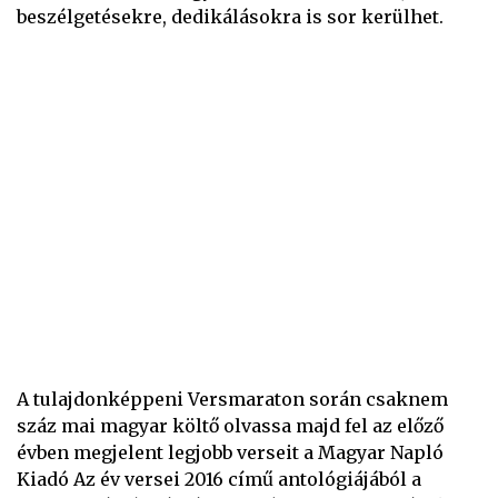
beszélgetésekre, dedikálásokra is sor kerülhet.
A tulajdonképpeni Versmaraton során csaknem
száz mai magyar költő olvassa majd fel az előző
évben megjelent legjobb verseit a Magyar Napló
Kiadó Az év versei 2016 című antológiájából a