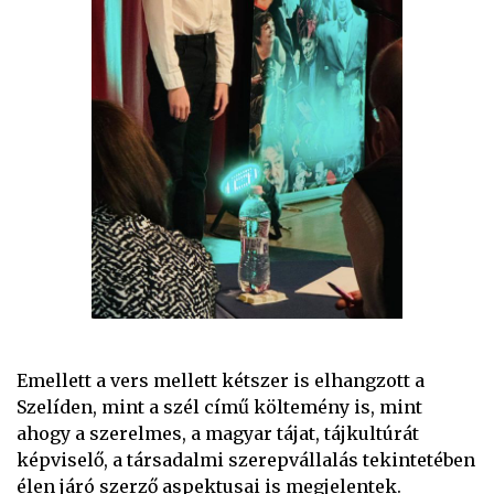
Emellett a vers mellett kétszer is elhangzott a
Szelíden, mint a szél című költemény is, mint
ahogy a szerelmes, a magyar tájat, tájkultúrát
képviselő, a társadalmi szerepvállalás tekintetében
élen járó szerző aspektusai is megjelentek.