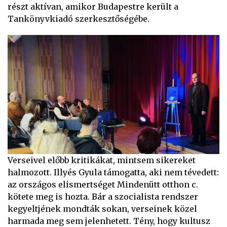
részt aktívan, amikor Budapestre került a
Tankönyvkiadó szerkesztőségébe.
Verseivel előbb kritikákat, mintsem sikereket
halmozott. Illyés Gyula támogatta, aki nem tévedett:
az országos elismertséget Mindenütt otthon c.
kötete meg is hozta. Bár a szocialista rendszer
kegyeltjének mondták sokan, verseinek közel
harmada meg sem jelenhetett. Tény, hogy kultusz