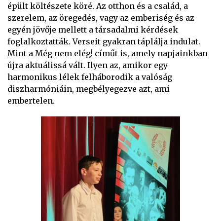
épült költészete köré. Az otthon és a család, a
szerelem, az öregedés, vagy az emberiség és az
egyén jövője mellett a társadalmi kérdések
foglalkoztatták. Verseit gyakran táplálja indulat.
Mint a Még nem elég! címűt is, amely napjainkban
újra aktuálissá vált. Ilyen az, amikor egy
harmonikus lélek felháborodik a valóság
diszharmóniáin, megbélyegezve azt, ami
embertelen.