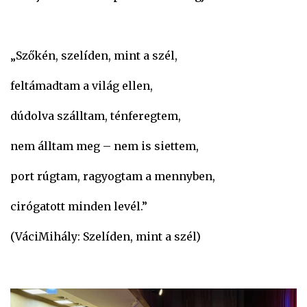
„Szőkén, szelíden, mint a szél,
feltámadtam a világ ellen,
dúdolva szálltam, ténferegtem,
nem álltam meg – nem is siettem,
port rúgtam, ragyogtam a mennyben,
cirógatott minden levél.”
(VáciMihály: Szelíden, mint a szél)