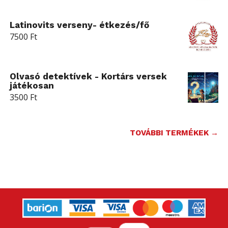
Latinovits verseny- étkezés/fő
7500
Ft
Olvasó detektívek - Kortárs versek
játékosan
3500
Ft
TOVÁBBI TERMÉKEK →