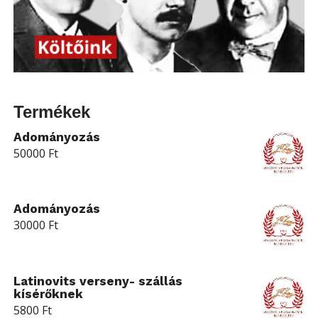
Termékek
Adományozás
50000
Ft
Adományozás
30000
Ft
Latinovits verseny- szállás
kísérőknek
5800
Ft