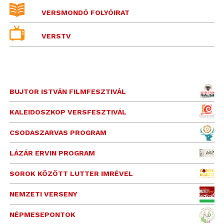
VERSMONDÓ FOLYÓIRAT
VERSTV
BUJTOR ISTVÁN FILMFESZTIVÁL
KALEIDOSZKOP VERSFESZTIVÁL
CSODASZARVAS PROGRAM
LÁZÁR ERVIN PROGRAM
SOROK KÖZÖTT LUTTER IMRÉVEL
NEMZETI VERSENY
NÉPMESEPONTOK