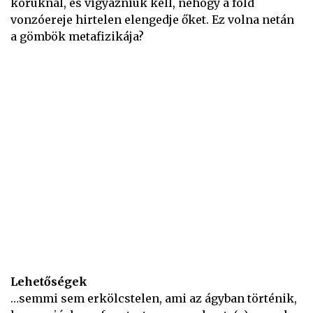
koruknál, és vigyázniuk kell, nehogy a föld
vonzóereje hirtelen elengedje őket. Ez volna netán
a gömbök metafizikája?
Lehetőségek
…semmi sem erkölcstelen, ami az ágyban történik,