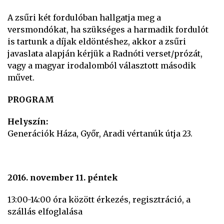
A zsűri két fordulóban hallgatja meg a
versmondókat, ha szükséges a harmadik fordulót
is tartunk a díjak eldöntéshez, akkor a zsűri
javaslata alapján kérjük a Radnóti verset/prózát,
vagy a magyar irodalomból választott második
művet.
PROGRAM
Helyszín:
Generációk Háza, Győr, Aradi vértanúk útja 23.
2016. november 11. péntek
13:00-14:00 óra között érkezés, regisztráció, a
szállás elfoglalása