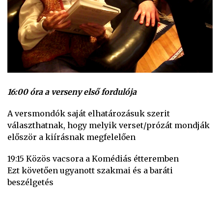
16:00 óra a verseny első fordulója
A versmondók saját elhatározásuk szerit
választhatnak, hogy melyik verset/prózát mondják
először a kiírásnak megfelelően
19:15 Közös vacsora a Komédiás étteremben
Ezt követően ugyanott szakmai és a baráti
beszélgetés