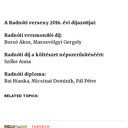
A Radnóti verseny 2016. évi díjazottjai:
Radnóti versmondói díj:
Borsó Ákos, Marosvölgyi Gergely
Radnóti díj a költészet népszerűsítéséért:
Szőke Anna
Radnóti diploma:
Bai Bianka, Micsinai Dominik, Pál Péter
RELATED TOPICS:
TÁBOROK