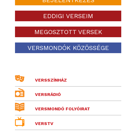
EDDIGI VERSEIM
MEGOSZTOTT VERSEK
VERSMONDÓK KÖZÖSSÉGE
VERSSZÍNHÁZ
VERSRÁDIÓ
VERSMONDÓ FOLYÓIRAT
VERSTV