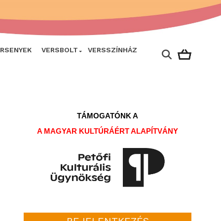
ERSENYEK
VERSBOLT
VERSSZÍNHÁZ
TÁMOGATÓNK A
A MAGYAR KULTÚRÁÉRT ALAPÍTVÁNY
BEJELENTKEZÉS