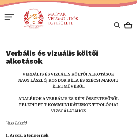
Verbális és vizuális költői
alkotások
VERBÁLIS ÉS VIZUÁLIS KÖLTŐI ALKOTÁSOK
NAGY LÁSZLÓ, KONDOR BÉLA ÉS SZÉCSI MARGIT
ÉLETMŰVÉBŐL
ADALÉKOK A VERBÁLIS ÉS KÉPI ÖSSZETEVŐBŐL
FELÉPÍTETT KOMMUNIKÁTUMOK TIPOLÓGIAI
VIZSGÁLATÁHOZ
Vass László
1. Arccal a tengernek