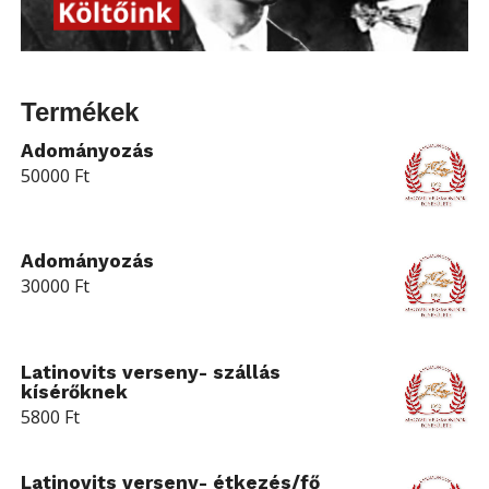
Termékek
Adományozás
50000
Ft
Adományozás
30000
Ft
Latinovits verseny- szállás
kísérőknek
5800
Ft
Latinovits verseny- étkezés/fő