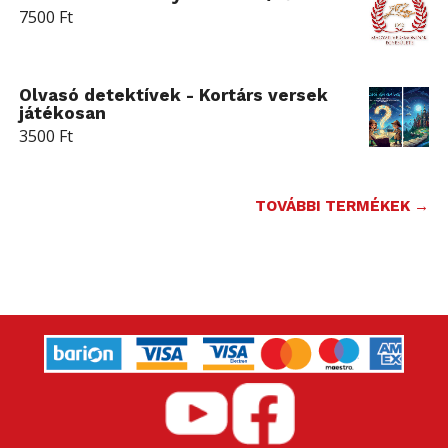
7500
Ft
Olvasó detektívek - Kortárs versek
játékosan
3500
Ft
TOVÁBBI TERMÉKEK →