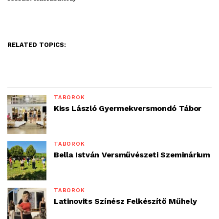
RELATED TOPICS:
TÁBOROK
Kiss László Gyermekversmondó Tábor
TÁBOROK
Bella István Versművészeti Szeminárium
TÁBOROK
Latinovits Színész Felkészítő Műhely