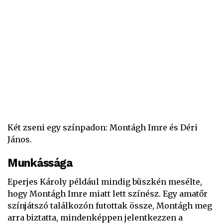
Két zseni egy színpadon: Montágh Imre és Déri
János.
Munkássága
Eperjes Károly például mindig büszkén mesélte,
hogy Montágh Imre miatt lett színész. Egy amatőr
színjátszó találkozón futottak össze, Montágh meg
arra biztatta, mindenképpen jelentkezzen a