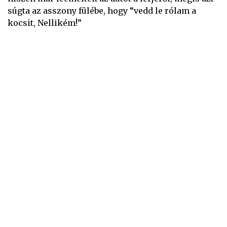
súgta az asszony fülébe, hogy “vedd le rólam a
kocsit, Nellikém!”