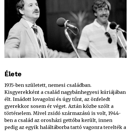
Élete
1935-ben született, nemesi családban.
Kisgyerekként a család nagybánhegyesi kúriájában
élt. Imádott lovagolni és úgy tűnt, az önfeledt
gyerekkor sosem ér véget. Aztán közbe szólt a
történelem. Mivel zsidó származású is volt, 1944-
ben a család az orosházi gettóba került, innen
pedig az egyik haláltáborba tartó vagonra terelték a