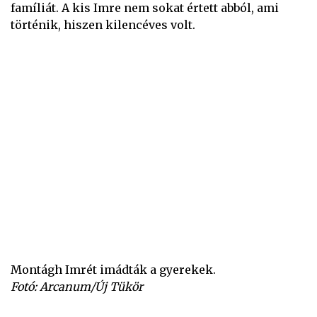
famíliát. A kis Imre nem sokat értett abból, ami
történik, hiszen kilencéves volt.
Montágh Imrét imádták a gyerekek.
Fotó: Arcanum/Új Tükör