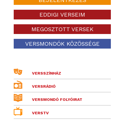
EDDIGI VERSEIM
MEGOSZTOTT VERSEK
VERSMONDÓK KÖZÖSSÉGE
VERSSZÍNHÁZ
VERSRÁDIÓ
VERSMONDÓ FOLYÓIRAT
VERSTV