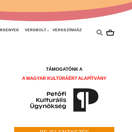
ERSENYEK
VERSBOLT
VERSSZÍNHÁZ
TÁMOGATÓNK A
A MAGYAR KULTÚRÁÉRT ALAPÍTVÁNY
BEJELENTKEZÉS