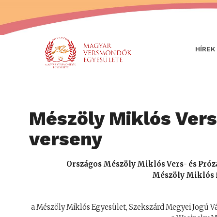
HÍREK
Mészöly Miklós Ver
verseny
Országos Mészöly Miklós Vers- és Próz
Mészöly Miklós 
a Mészöly Miklós Egyesület, Szekszárd Megyei Jogú V