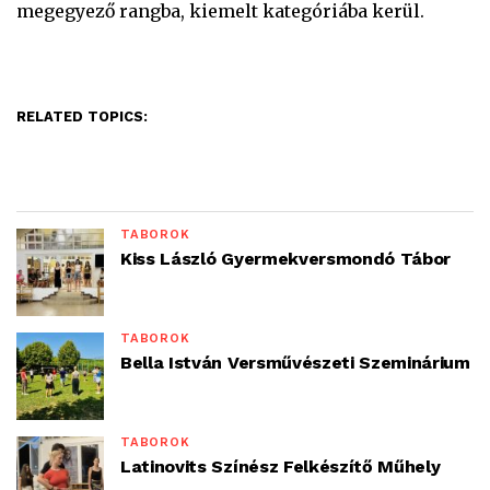
megegyező rangba, kiemelt kategóriába kerül.
RELATED TOPICS:
TÁBOROK
Kiss László Gyermekversmondó Tábor
TÁBOROK
Bella István Versművészeti Szeminárium
TÁBOROK
Latinovits Színész Felkészítő Műhely