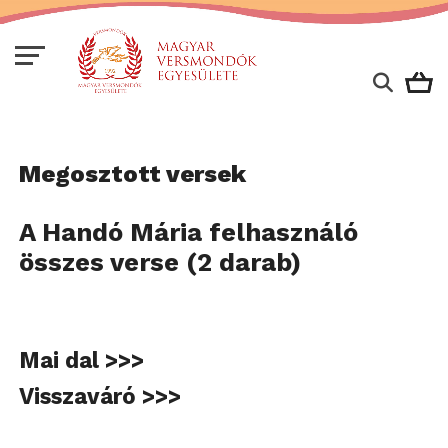
Megosztott versek
A Handó Mária felhasználó
összes verse (2 darab)
Mai dal >>>
Visszaváró >>>