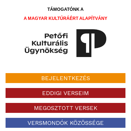
TÁMOGATÓNK A
A MAGYAR KULTÚRÁÉRT ALAPÍTVÁNY
BEJELENTKEZÉS
EDDIGI VERSEIM
MEGOSZTOTT VERSEK
VERSMONDÓK KÖZÖSSÉGE