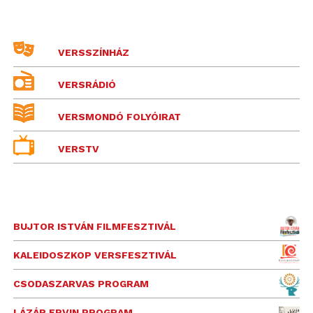
VERSSZÍNHÁZ
VERSRÁDIÓ
VERSMONDÓ FOLYÓIRAT
VERSTV
BUJTOR ISTVÁN FILMFESZTIVÁL
KALEIDOSZKOP VERSFESZTIVÁL
CSODASZARVAS PROGRAM
LÁZÁR ERVIN PROGRAM