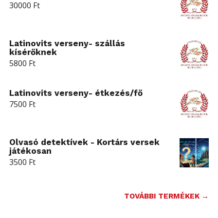
30000
Ft
Latinovits verseny- szállás
kísérőknek
5800
Ft
Latinovits verseny- étkezés/fő
7500
Ft
Olvasó detektívek - Kortárs versek
játékosan
3500
Ft
TOVÁBBI TERMÉKEK →