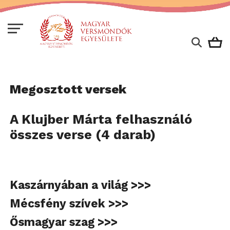
Megosztott versek
A Klujber Márta felhasználó
összes verse (4 darab)
Kaszárnyában a világ >>>
Mécsfény szívek >>>
Ősmagyar szag >>>