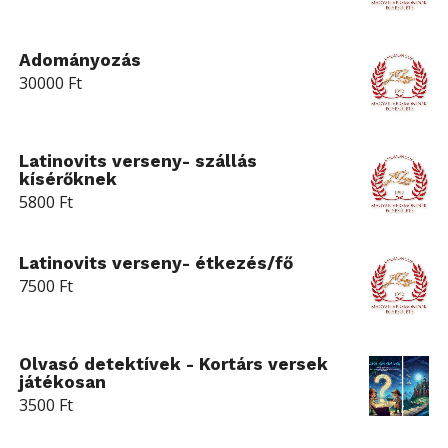
Adományozás
30000
Ft
Latinovits verseny- szállás
kísérőknek
5800
Ft
Latinovits verseny- étkezés/fő
7500
Ft
Olvasó detektívek - Kortárs versek
játékosan
3500
Ft