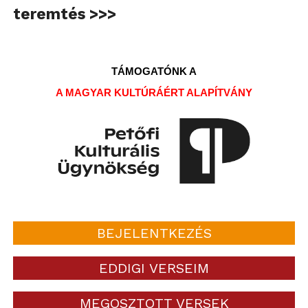
teremtés >>>
TÁMOGATÓNK A
A MAGYAR KULTÚRÁÉRT ALAPÍTVÁNY
BEJELENTKEZÉS
EDDIGI VERSEIM
MEGOSZTOTT VERSEK